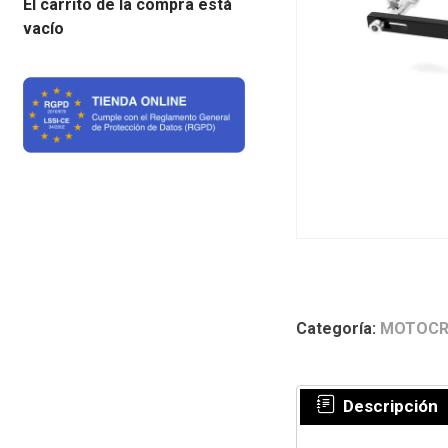
El carrito de la compra está
vacío
Categoría:
MOTOCR
Descripción