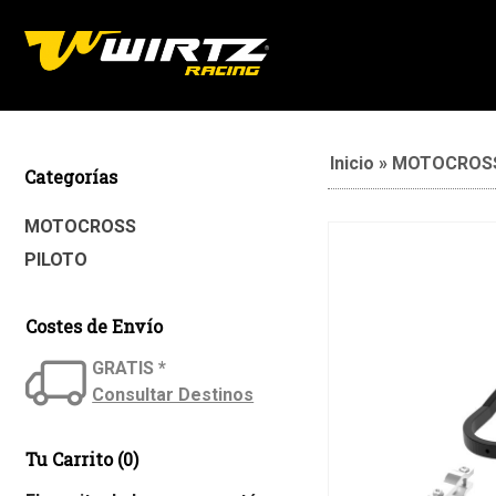
Inicio
»
MOTOCROS
Categorías
MOTOCROSS
PILOTO
Costes de Envío
GRATIS *
Consultar Destinos
Tu Carrito (0)