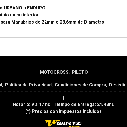
so
URBANO
o
ENDURO
.
inio en su interior
 para Manubrios de
22mm
o
28,6mm
de Diametro.
MOTOCROSS
PILOTO
l
Política de Privacidad
Condiciones de Compra
Desistir
|
Horario:
9 a 17 hs |
Tiempo de Entrega:
24/48hs
(*) Precios con Impuestos incluidos