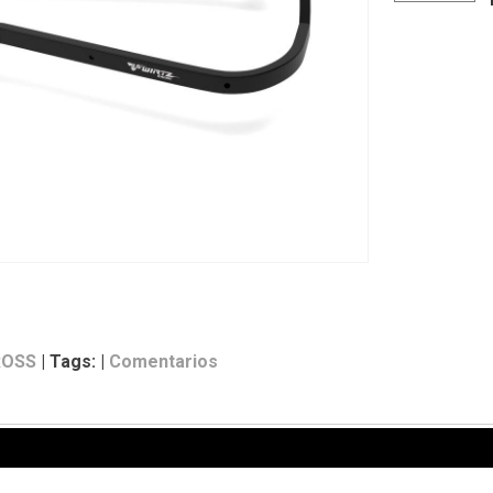
OSS
|
Tags:
|
Comentarios