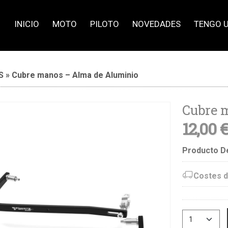
INICIO
MOTO
PILOTO
NOVEDADES
TENGO 
S
»
Cubre manos – Alma de Aluminio
Cubre 
12,00 
Producto D
Costes d