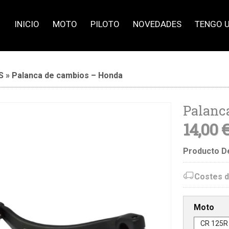
INICIO
MOTO
PILOTO
NOVEDADES
TENGO 
S
»
Palanca de cambios – Honda
Palanc
14,00 €
Producto D
Costes d
Moto