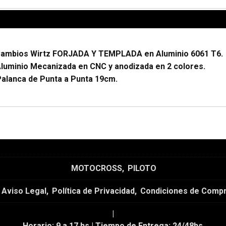
Cambios Wirtz FORJADA Y TEMPLADA en Aluminio 6061 T6.
luminio Mecanizada en CNC y anodizada en 2 colores.
Palanca de Punta a Punta 19cm.
MOTOCROSS
PILOTO
Aviso Legal
Política de Privacidad
Condiciones de Comp
|
Horario:
9 a 17 hs |
Tiempo de Entrega:
24/48hs